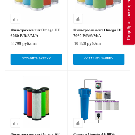
Подобрать компрессор
Фильтроэлемент Omega HF
Фильтроэлемент Omega HF
6060 P/R/S/M/A
7060 P/R/S/M/A
8 799
руб.
/шт
10 828
руб.
/шт
ОСТАВИТЬ ЗАЯВКУ
ОСТАВИТЬ ЗАЯВКУ
Фильтроэлемент Omega AF
Фильтр Omega AF 0056