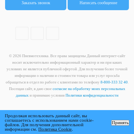
Заказать звонок
Написать сообщение
© 2026 Пневмотехника. Все права защищены Данный интернет-сайт
носит исключительно информационный характер и ни при каких
условиях не является публичной офертой. Для получения более точной
информации о наличии и стоимости товара или услуг просьба
обращаться в отдел по работе с клиентами по телефону
8-800-333 32 40
.
Посещая сайт, я даю свое
согласие на обработку моих персональных
данных
и принимаю условия
Политики конфиденциальности
Продолжая использовать данный сайт, вы
соглашаетесь с использованием нами cookie-
Принять
файлов. Для получения дополнительной
информации см.
Политика Cookie
.