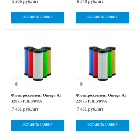
5 266
руб.
/шт
6 348
руб.
/шт
ОСТАВИТЬ ЗАЯВКУ
ОСТАВИТЬ ЗАЯВКУ
Фильтроэлемент Omega AF
Фильтроэлемент Omega AF
32075 P/R/S/M/A
22075 P/R/S/M/A
7 431
руб.
/шт
7 431
руб.
/шт
ОСТАВИТЬ ЗАЯВКУ
ОСТАВИТЬ ЗАЯВКУ