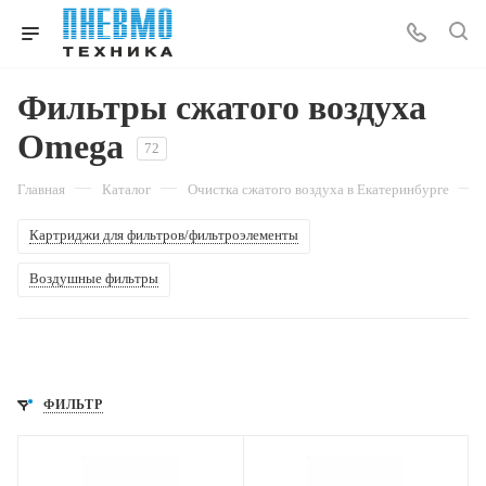
Фильтры сжатого воздуха
Omega
72
—
—
—
Главная
Каталог
Очистка сжатого воздуха в Екатеринбурге
Картриджи для фильтров/фильтроэлементы
Воздушные фильтры
ФИЛЬТР