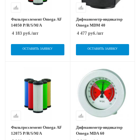
Фильтроэлемент Omega AF
Дифманометр-индикатор
14050 P/R/S/M/A
Omega MDM 40
4 183
руб.
/шт
4 477
руб.
/шт
ОСТАВИТЬ ЗАЯВКУ
ОСТАВИТЬ ЗАЯВКУ
Фильтроэлемент Omega AF
Дифманометр-индикатор
12075 P/R/S/M/A
Omega MDA 60